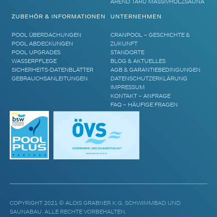
AREND TARU MASSIVHOLZSAUNA
ZUBEHÖR & INFORMATIONEN
UNTERNEHMEN
POOL ÜBERDACHUNGEN
CRANPOOL – GESCHICHTE &
POOL ABDECKUNGEN
ZUKUNFT
POOL UPGRADES
STANDORTE
WASSERPFLEGE
BLOG & AKTUELLES
SICHERHEITS-DATENBLÄTTER
AGB & GARANTIEBEDINGUNGEN
GEBRAUCHSANLEITUNGEN
DATENSCHUTZERKLÄRUNG
IMPRESSUM
KONTAKT – ANFRAGE
FAQ – HÄUFIGE FRAGEN
COPYRIGHT 2021 © ALOIS GRABNER K.G. SCHWIMMBAD UND
SAUNABAU. ALLE RECHTE VORBEHALTEN.