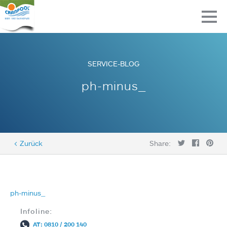
SERVICE-BLOG
ph-minus_
< Zurück
Share:
ph-minus_
Infoline:
AT: 0810 / 200 140