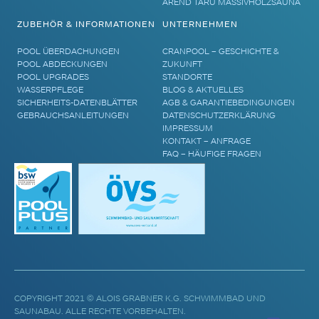
AREND TARU MASSIVHOLZSAUNA
ZUBEHÖR & INFORMATIONEN
UNTERNEHMEN
POOL ÜBERDACHUNGEN
CRANPOOL – GESCHICHTE &
POOL ABDECKUNGEN
ZUKUNFT
POOL UPGRADES
STANDORTE
WASSERPFLEGE
BLOG & AKTUELLES
SICHERHEITS-DATENBLÄTTER
AGB & GARANTIEBEDINGUNGEN
GEBRAUCHSANLEITUNGEN
DATENSCHUTZERKLÄRUNG
IMPRESSUM
KONTAKT – ANFRAGE
FAQ – HÄUFIGE FRAGEN
COPYRIGHT 2021 © ALOIS GRABNER K.G. SCHWIMMBAD UND
SAUNABAU. ALLE RECHTE VORBEHALTEN.