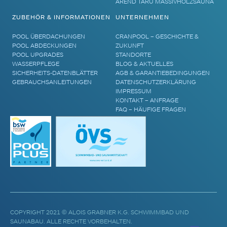
AREND TARU MASSIVHOLZSAUNA
ZUBEHÖR & INFORMATIONEN
UNTERNEHMEN
POOL ÜBERDACHUNGEN
CRANPOOL – GESCHICHTE &
POOL ABDECKUNGEN
ZUKUNFT
POOL UPGRADES
STANDORTE
WASSERPFLEGE
BLOG & AKTUELLES
SICHERHEITS-DATENBLÄTTER
AGB & GARANTIEBEDINGUNGEN
GEBRAUCHSANLEITUNGEN
DATENSCHUTZERKLÄRUNG
IMPRESSUM
KONTAKT – ANFRAGE
FAQ – HÄUFIGE FRAGEN
COPYRIGHT 2021 © ALOIS GRABNER K.G. SCHWIMMBAD UND
SAUNABAU. ALLE RECHTE VORBEHALTEN.