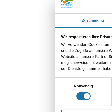
Zustimmung
SCHREIBE EIN
Wir respektieren Ihre Priva
Deine E-Mail-Adr
Wir verwenden Cookies, um I
Kommentar
*
und die Zugriffe auf unsere 
Website an unsere Partner fü
möglicherweise mit weiteren
der Dienste gesammelt haben
Einwilligungsauswahl
Notwendig
Name
*
E-Mail-Adresse