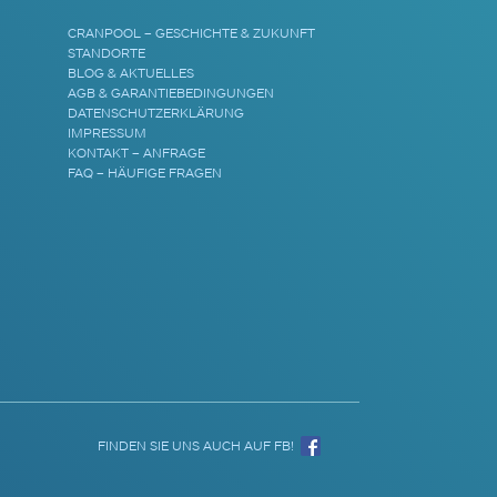
CRANPOOL – GESCHICHTE & ZUKUNFT
STANDORTE
BLOG & AKTUELLES
AGB & GARANTIEBEDINGUNGEN
DATENSCHUTZERKLÄRUNG
IMPRESSUM
KONTAKT – ANFRAGE
FAQ – HÄUFIGE FRAGEN
FINDEN SIE UNS AUCH AUF FB!