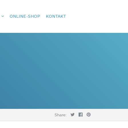
ONLINE-SHOP
KONTAKT
Share: