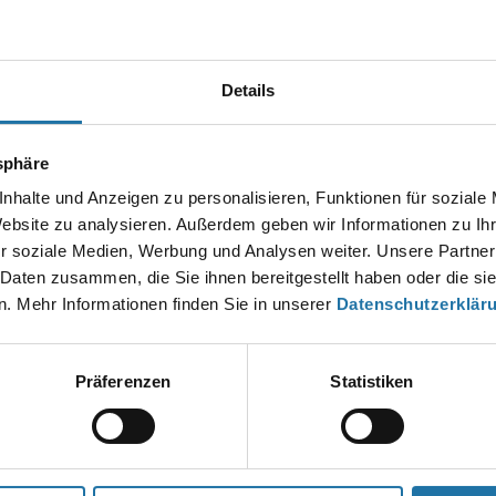
Autor:
Irena Tomic
Details
EN KOMMENTAR
tsphäre
esse wird nicht veröffentlicht.
Erforderliche Felder sind mit
*
markier
nhalte und Anzeigen zu personalisieren, Funktionen für soziale
Website zu analysieren. Außerdem geben wir Informationen zu I
r soziale Medien, Werbung und Analysen weiter. Unsere Partner
 Daten zusammen, die Sie ihnen bereitgestellt haben oder die s
. Mehr Informationen finden Sie in unserer
Datenschutzerklär
Präferenzen
Statistiken
*