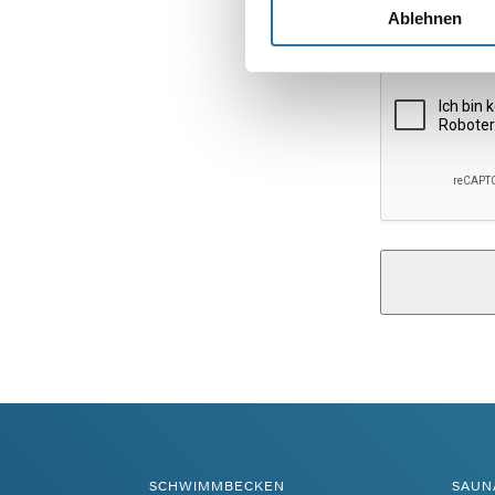
Website
Ablehnen
Alternative:
SCHWIMMBECKEN
SAUN