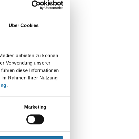
Über Cookies
t
 Medien anbieten zu können
hrer Verwendung unserer
 führen diese Informationen
ie im Rahmen Ihrer Nutzung
ung
.
Marketing