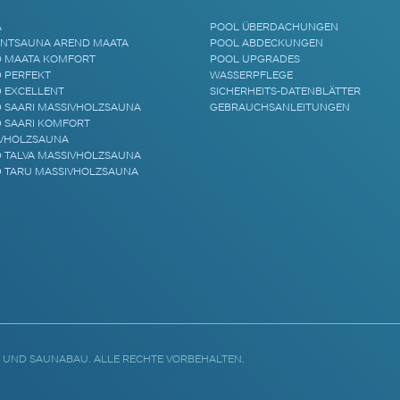
A
POOL ÜBERDACHUNGEN
NTSAUNA AREND MAATA
POOL ABDECKUNGEN
 MAATA KOMFORT
POOL UPGRADES
 PERFEKT
WASSERPFLEGE
 EXCELLENT
SICHERHEITS-DATENBLÄTTER
 SAARI MASSIVHOLZSAUNA
GEBRAUCHSANLEITUNGEN
 SAARI KOMFORT
VHOLZSAUNA
 TALVA MASSIVHOLZSAUNA
 TARU MASSIVHOLZSAUNA
 UND SAUNABAU. ALLE RECHTE VORBEHALTEN.