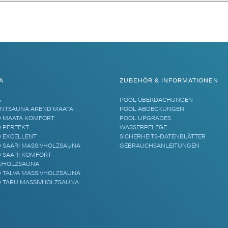
A
ZUBEHÖR & INFORMATIONEN
A
POOL ÜBERDACHUNGEN
NTSAUNA AREND MAATA
POOL ABDECKUNGEN
 MAATA KOMFORT
POOL UPGRADES
 PERFEKT
WASSERPFLEGE
 EXCELLENT
SICHERHEITS-DATENBLÄTTER
 SAARI MASSIVHOLZSAUNA
GEBRAUCHSANLEITUNGEN
 SAARI KOMFORT
VHOLZSAUNA
 TALVA MASSIVHOLZSAUNA
 TARU MASSIVHOLZSAUNA