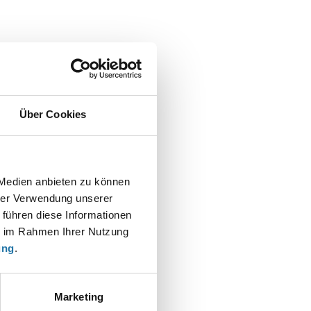
Über Cookies
 Medien anbieten zu können
hrer Verwendung unserer
 führen diese Informationen
t
ie im Rahmen Ihrer Nutzung
ung
.
Marketing