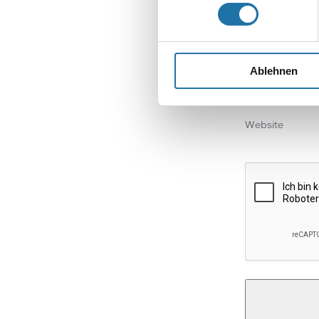
Name
*
Ablehnen
E-Mail-Adresse
Website