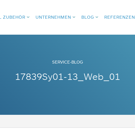
L ZUBEHÖR
UNTERNEHMEN
BLOG
REFERENZEN
SERVICE-BLOG
17839Sy01-13_Web_01