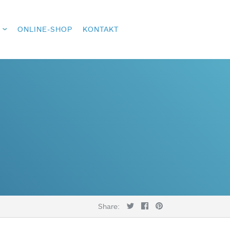
ONLINE-SHOP
KONTAKT
Share: