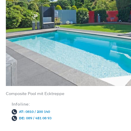
Composite Pool mit Ecktreppe
Infoline:
AT: 0810 / 200 140
DE: 089 / 451 08 93