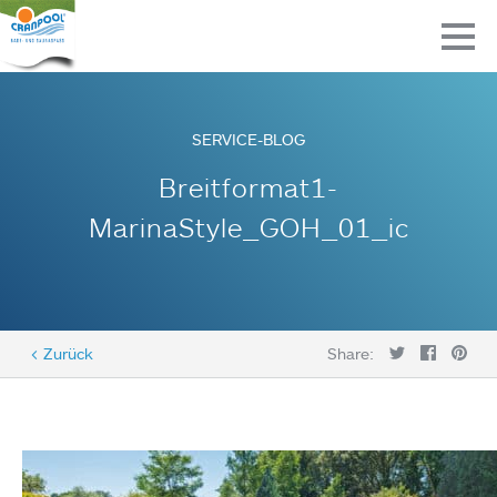
SERVICE-BLOG
Breitformat1-
MarinaStyle_GOH_01_ic
< Zurück
Share: