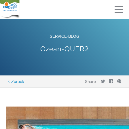
SERVICE-BLOG
Ozean-QUER2
< Zurück
Share: