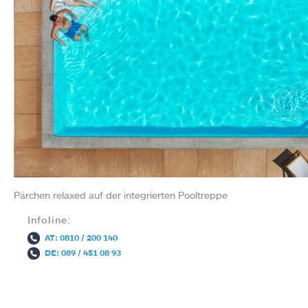
Pärchen relaxed auf der integrierten Pooltreppe
Infoline:
AT: 0810 / 200 140
DE: 089 / 451 08 93