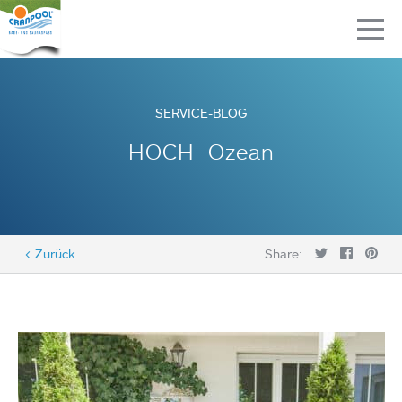
SERVICE-BLOG
HOCH_Ozean
< Zurück
Share: