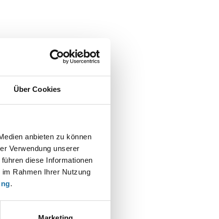
Über Cookies
 Medien anbieten zu können
hrer Verwendung unserer
 führen diese Informationen
ie im Rahmen Ihrer Nutzung
t
ung
.
Marketing