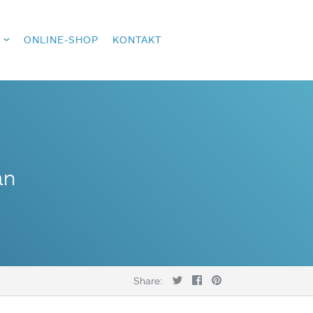
ONLINE-SHOP
KONTAKT
an
Share: