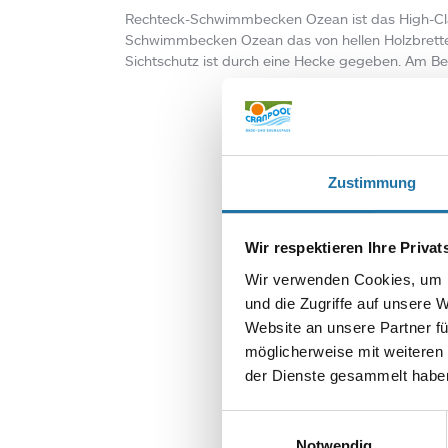
Rechteck-Schwimmbecken Ozean ist das High-Cla
Schwimmbecken Ozean das von hellen Holzbretter
Sichtschutz ist durch eine Hecke gegeben. Am Bec
Zustimmung
Wir respektieren Ihre Priva
Wir verwenden Cookies, um I
und die Zugriffe auf unsere 
Website an unsere Partner fü
SCHREIBE EIN
möglicherweise mit weiteren
Deine E-Mail-Adr
der Dienste gesammelt haben
Kommentar
*
Einwilligungsauswahl
Notwendig