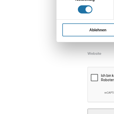
Name
*
Ablehnen
E-Mail-Adresse
Website