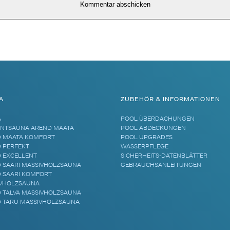
A
ZUBEHÖR & INFORMATIONEN
A
POOL ÜBERDACHUNGEN
NTSAUNA AREND MAATA
POOL ABDECKUNGEN
 MAATA KOMFORT
POOL UPGRADES
 PERFEKT
WASSERPFLEGE
 EXCELLENT
SICHERHEITS-DATENBLÄTTER
 SAARI MASSIVHOLZSAUNA
GEBRAUCHSANLEITUNGEN
 SAARI KOMFORT
VHOLZSAUNA
 TALVA MASSIVHOLZSAUNA
 TARU MASSIVHOLZSAUNA