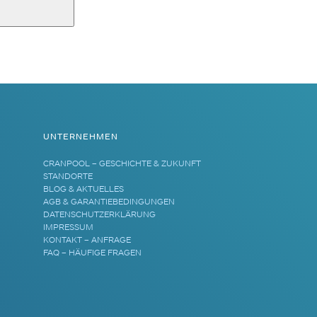
UNTERNEHMEN
CRANPOOL – GESCHICHTE & ZUKUNFT
STANDORTE
BLOG & AKTUELLES
AGB & GARANTIEBEDINGUNGEN
DATENSCHUTZERKLÄRUNG
IMPRESSUM
KONTAKT – ANFRAGE
FAQ – HÄUFIGE FRAGEN