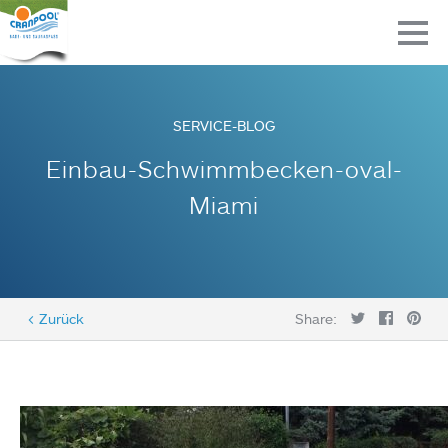
SERVICE-BLOG
Einbau-Schwimmbecken-oval-
Miami
< Zurück
Share: