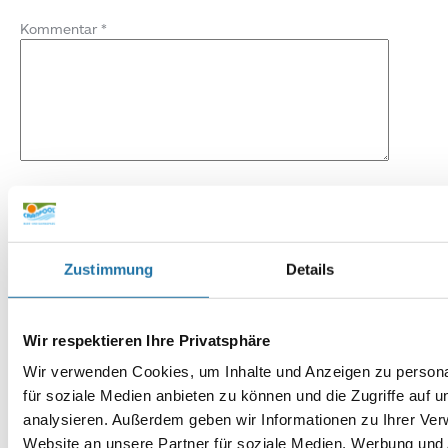
Kommentar
*
Name
*
E-Mail-Adresse
*
Zustimmung
Details
Website
Wir respektieren Ihre Privatsphäre
Wir verwenden Cookies, um Inhalte und Anzeigen zu persona
für soziale Medien anbieten zu können und die Zugriffe auf 
analysieren. Außerdem geben wir Informationen zu Ihrer Ve
Website an unsere Partner für soziale Medien, Werbung und 