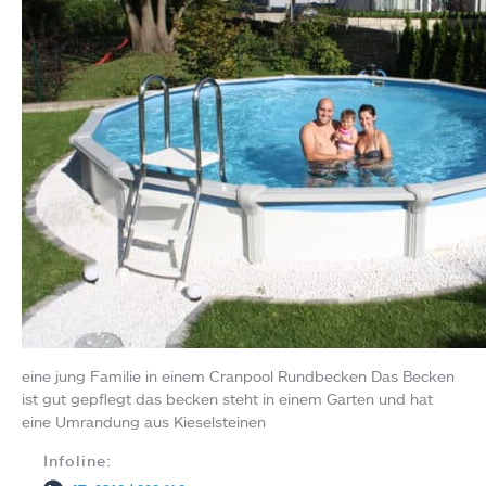
eine jung Familie in einem Cranpool Rundbecken Das Becken
ist gut gepflegt das becken steht in einem Garten und hat
eine Umrandung aus Kieselsteinen
Infoline: