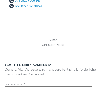
AT: 0810 / 200 140
DE: 089 / 451 08 93
Autor:
Christian Haas
SCHREIBE EINEN KOMMENTAR
Deine E-Mail-Adresse wird nicht veröffentlicht.
Erforderliche
Felder sind mit
*
markiert
Kommentar
*