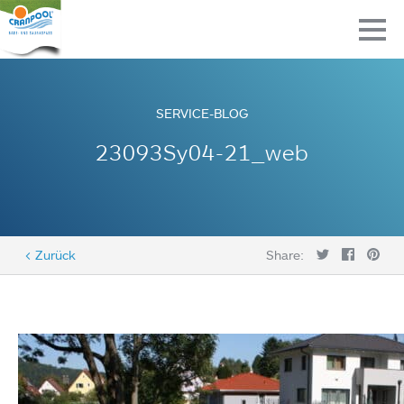
SERVICE-BLOG
23093Sy04-21_web
< Zurück
Share: