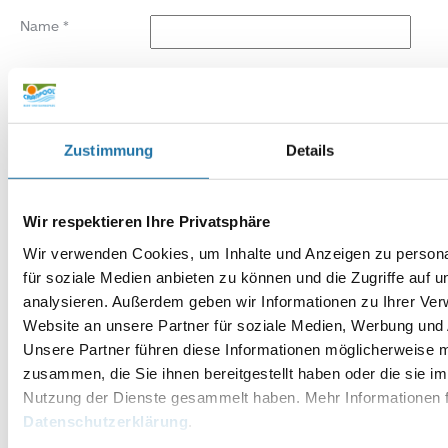
Name
*
E-Mail-Adresse
*
Website
Zustimmung
Details
Wir respektieren Ihre Privatsphäre
Wir verwenden Cookies, um Inhalte und Anzeigen zu persona
für soziale Medien anbieten zu können und die Zugriffe auf 
analysieren. Außerdem geben wir Informationen zu Ihrer Ve
Website an unsere Partner für soziale Medien, Werbung und 
Unsere Partner führen diese Informationen möglicherweise m
zusammen, die Sie ihnen bereitgestellt haben oder die sie i
Nutzung der Dienste gesammelt haben. Mehr Informationen f
Datenschutzerklärung
.
Alternative: