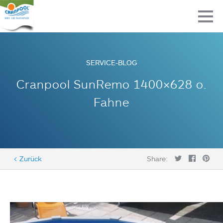
SERVICE-BLOG
Cranpool SunRemo 1400×628 o.
Fahne
< Zurück
Share: