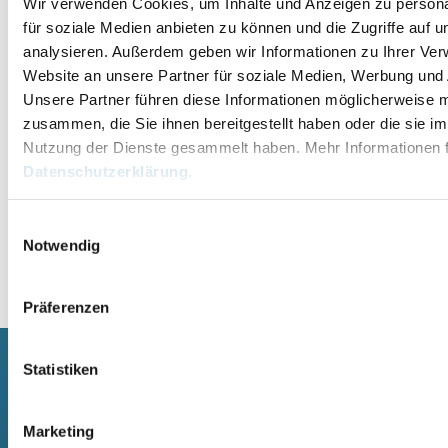
Wir verwenden Cookies, um Inhalte und Anzeigen zu persona
für soziale Medien anbieten zu können und die Zugriffe auf 
analysieren. Außerdem geben wir Informationen zu Ihrer Ve
Website an unsere Partner für soziale Medien, Werbung und 
Unsere Partner führen diese Informationen möglicherweise m
zusammen, die Sie ihnen bereitgestellt haben oder die sie i
Nutzung der Dienste gesammelt haben. Mehr Informationen f
Datenschutzerklärung
.
Einwilligungsauswahl
Notwendig
Alternative:
Präferenzen
Statistiken
SCHWIMMBECKEN
SAUNA
Marketing
RUNDBECKEN RIMINI
SAUNA