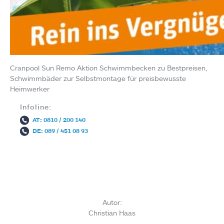
Cranpool Sun Remo Aktion Schwimmbecken zu Bestpreisen,
Schwimmbäder zur Selbstmontage für preisbewusste
Heimwerker
Infoline:
AT: 0810 / 200 140
DE: 089 / 451 08 93
Autor:
Christian Haas