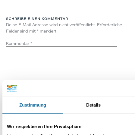
SCHREIBE EINEN KOMMENTAR
Deine E-Mail-Adresse wird nicht veröffentlicht.
Erforderliche
Felder sind mit
*
markiert
Kommentar
*
Name
*
Zustimmung
Details
E-Mail-Adresse
*
Wir respektieren Ihre Privatsphäre
Website