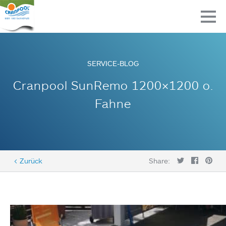
SERVICE-BLOG
Cranpool SunRemo 1200×1200 o.
Fahne
< Zurück
Share: