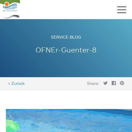
SERVICE-BLOG
OFNEr-Guenter-8
< Zurück
Share: