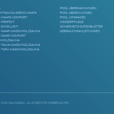
A
POOL ÜBERDACHUNGEN
NTSAUNA AREND MAATA
POOL ABDECKUNGEN
 MAATA KOMFORT
POOL UPGRADES
 PERFEKT
WASSERPFLEGE
 EXCELLENT
SICHERHEITS-DATENBLÄTTER
 SAARI MASSIVHOLZSAUNA
GEBRAUCHSANLEITUNGEN
 SAARI KOMFORT
VHOLZSAUNA
 TALVA MASSIVHOLZSAUNA
 TARU MASSIVHOLZSAUNA
 UND SAUNABAU. ALLE RECHTE VORBEHALTEN.