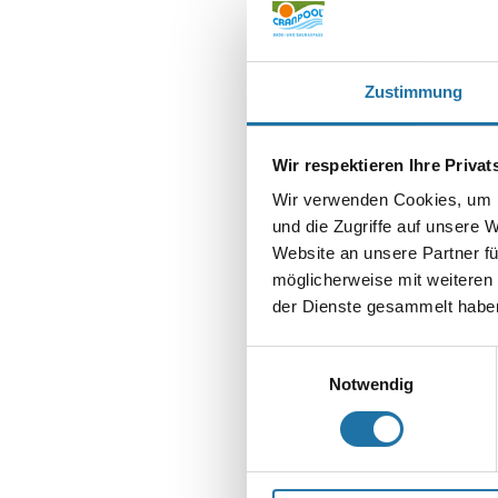
Zustimmung
SCHREIBE EIN
Wir respektieren Ihre Priva
Deine E-Mail-Adr
Wir verwenden Cookies, um I
Kommentar
*
und die Zugriffe auf unsere 
Website an unsere Partner fü
möglicherweise mit weiteren
der Dienste gesammelt haben
Einwilligungsauswahl
Notwendig
Name
*
E-Mail-Adresse