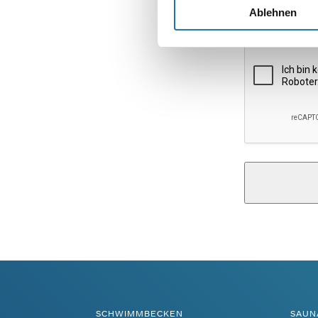
Website
Ablehnen
Alternative:
SCHWIMMBECKEN
SAUN