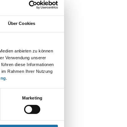
Über Cookies
t
 Medien anbieten zu können
hrer Verwendung unserer
 führen diese Informationen
ie im Rahmen Ihrer Nutzung
ung
.
Marketing