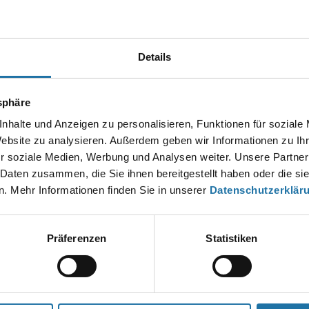
Autor:
Antonia Grabner
Details
EN KOMMENTAR
tsphäre
esse wird nicht veröffentlicht.
Erforderliche Felder sind mit
*
markier
nhalte und Anzeigen zu personalisieren, Funktionen für soziale
Website zu analysieren. Außerdem geben wir Informationen zu I
r soziale Medien, Werbung und Analysen weiter. Unsere Partner
 Daten zusammen, die Sie ihnen bereitgestellt haben oder die s
. Mehr Informationen finden Sie in unserer
Datenschutzerklär
Präferenzen
Statistiken
*