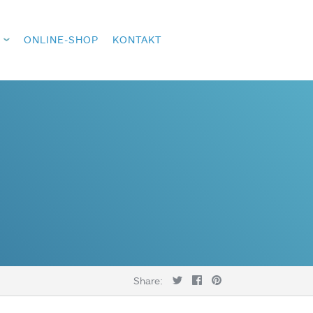
ONLINE-SHOP
KONTAKT
Share: