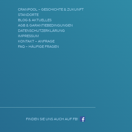
CRANPOOL – GESCHICHTE & ZUKUNFT
STANDORTE
BLOG & AKTUELLES
AGB & GARANTIEBEDINGUNGEN
DATENSCHUTZERKLÄRUNG
IMPRESSUM
KONTAKT – ANFRAGE
FAQ – HÄUFIGE FRAGEN
FINDEN SIE UNS AUCH AUF FB!