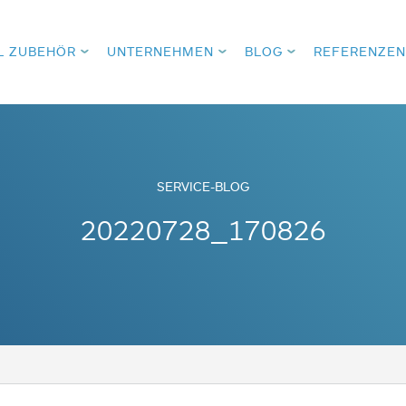
L ZUBEHÖR
UNTERNEHMEN
BLOG
REFERENZEN
SERVICE-BLOG
20220728_170826