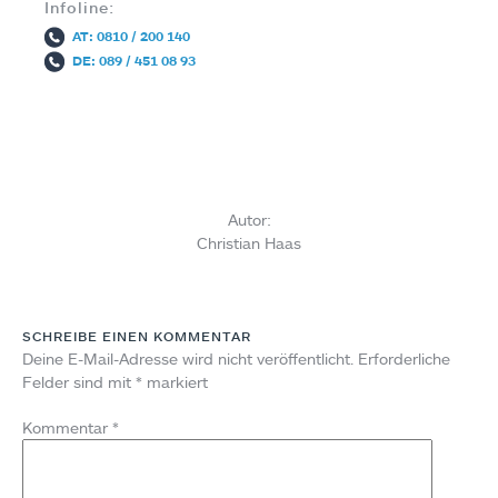
Infoline:
AT: 0810 / 200 140
DE: 089 / 451 08 93
Autor:
Christian Haas
SCHREIBE EINEN KOMMENTAR
Deine E-Mail-Adresse wird nicht veröffentlicht.
Erforderliche
Felder sind mit
*
markiert
Kommentar
*