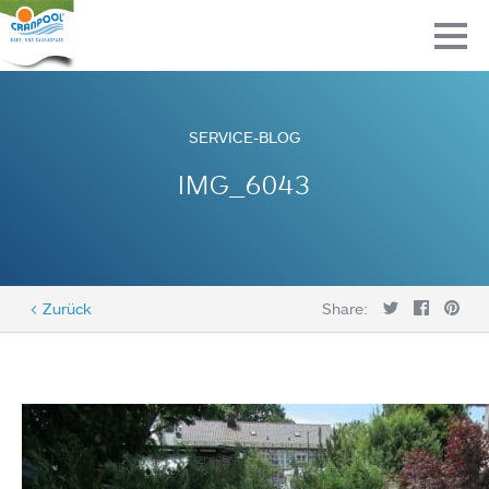
SERVICE-BLOG
IMG_6043
< Zurück
Share: