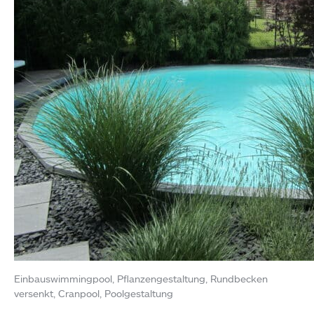
Einbauswimmingpool, Pflanzengestaltung, Rundbecken
versenkt, Cranpool, Poolgestaltung