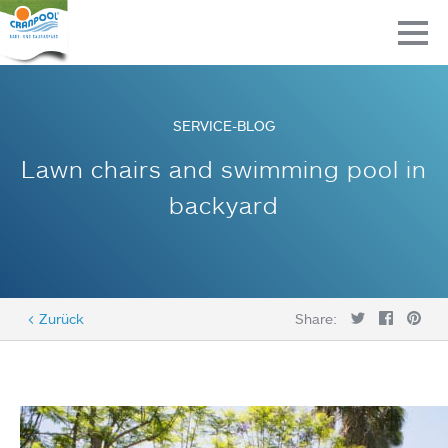
SERVICE-BLOG
Lawn chairs and swimming pool in
backyard
< Zurück
Share: