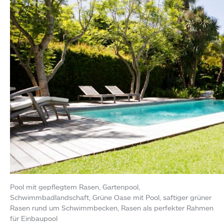
Pool mit gepflegtem Rasen, Gartenpool,
Schwimmbadlandschaft, Grüne Oase mit Pool, saftiger grüner
Rasen rund um Schwimmbecken, Rasen als perfekter Rahmen
für Einbaupool