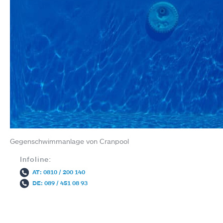
Gegenschwimmanlage von Cranpool
Infoline:
AT: 0810 / 200 140
DE: 089 / 451 08 93