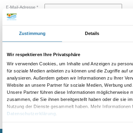
E-Mail-Adresse
*
Website
Zustimmung
Details
Wir respektieren Ihre Privatsphäre
Wir verwenden Cookies, um Inhalte und Anzeigen zu persona
für soziale Medien anbieten zu können und die Zugriffe auf 
analysieren. Außerdem geben wir Informationen zu Ihrer Ve
Website an unsere Partner für soziale Medien, Werbung und 
Unsere Partner führen diese Informationen möglicherweise m
zusammen, die Sie ihnen bereitgestellt haben oder die sie i
Nutzung der Dienste gesammelt haben. Mehr Informationen f
Datenschutzerklärung
.
Alternative:
Einwilligungsauswahl