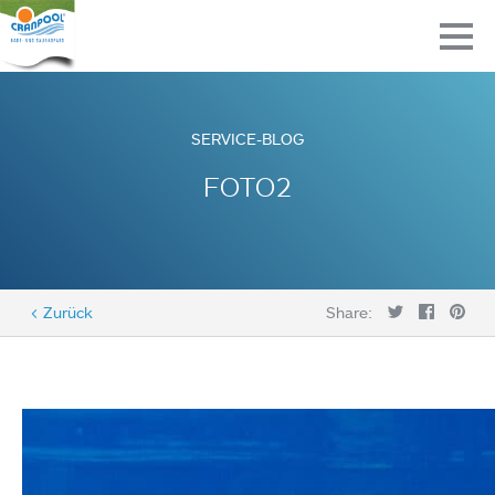
SERVICE-BLOG
FOTO2
< Zurück
Share: