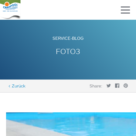
SERVICE-BLOG
FOTO3
< Zurück
Share: