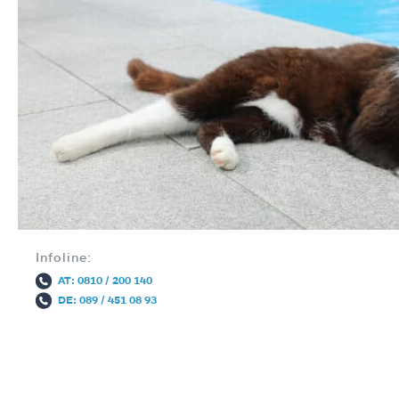
Infoline:
AT: 0810 / 200 140
DE: 089 / 451 08 93