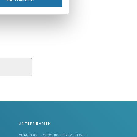
UNTERNEHMEN
CRANPOOL – GESCHICHTE & ZUKUNFT