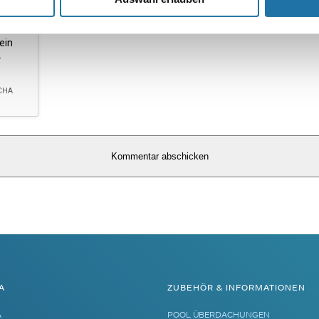
A
ZUBEHÖR & INFORMATIONEN
A
POOL ÜBERDACHUNGEN