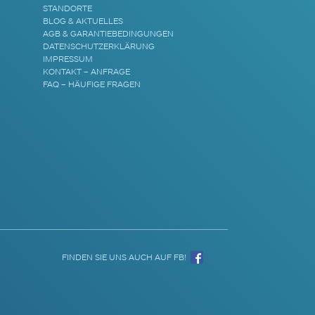
STANDORTE
BLOG & AKTUELLES
AGB & GARANTIEBEDINGUNGEN
DATENSCHUTZERKLÄRUNG
IMPRESSUM
KONTAKT – ANFRAGE
FAQ – HÄUFIGE FRAGEN
FINDEN SIE UNS AUCH AUF FB!