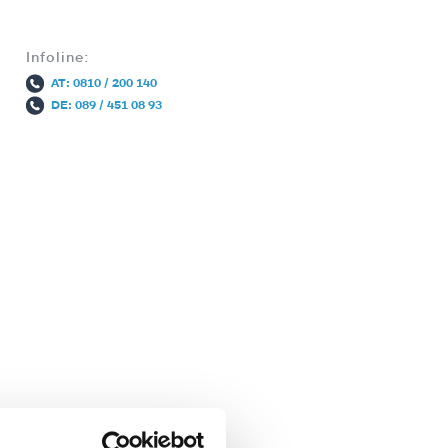
Infoline:
AT: 0810 / 200 140
DE: 089 / 451 08 93