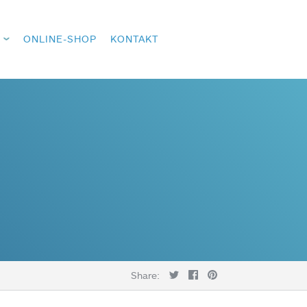
ONLINE-SHOP
KONTAKT
Share: