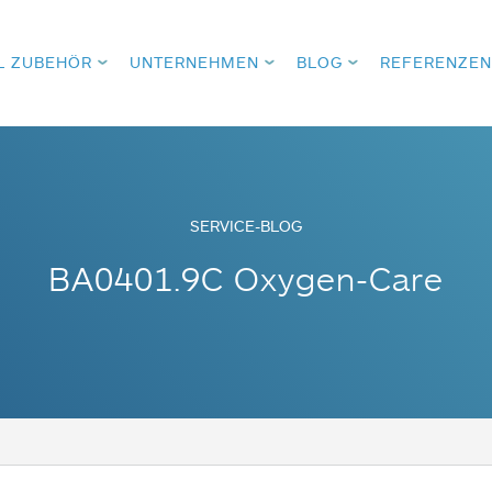
L ZUBEHÖR
UNTERNEHMEN
BLOG
REFERENZEN
SERVICE-BLOG
BA0401.9C Oxygen-Care