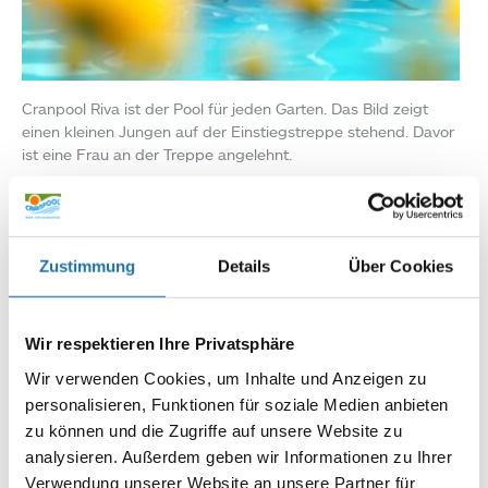
Cranpool Riva ist der Pool für jeden Garten. Das Bild zeigt
einen kleinen Jungen auf der Einstiegstreppe stehend. Davor
ist eine Frau an der Treppe angelehnt.
Infoline:
AT: 0810 / 200 140
DE: 089 / 451 08 93
Zustimmung
Details
Über Cookies
Wir respektieren Ihre Privatsphäre
Wir verwenden Cookies, um Inhalte und Anzeigen zu
personalisieren, Funktionen für soziale Medien anbieten
zu können und die Zugriffe auf unsere Website zu
analysieren. Außerdem geben wir Informationen zu Ihrer
Autor:
Verwendung unserer Website an unsere Partner für