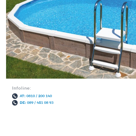
Infoline:
AT: 0810 / 200 140
DE: 089 / 451 08 93