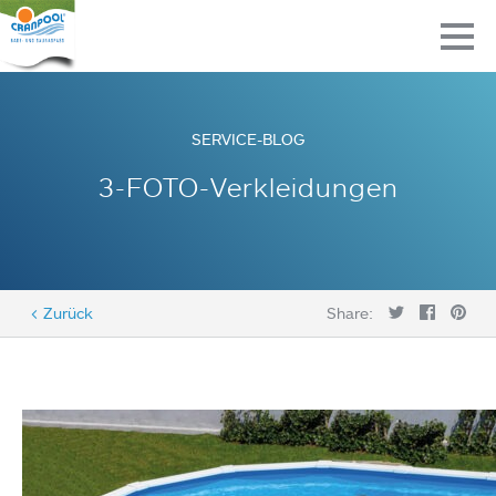
SERVICE-BLOG
3-FOTO-Verkleidungen
< Zurück
Share: