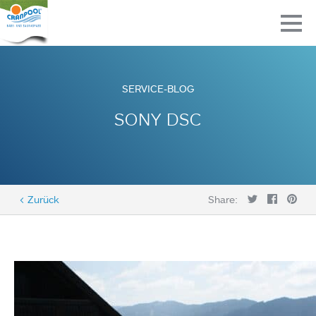
SERVICE-BLOG
SONY DSC
< Zurück
Share: