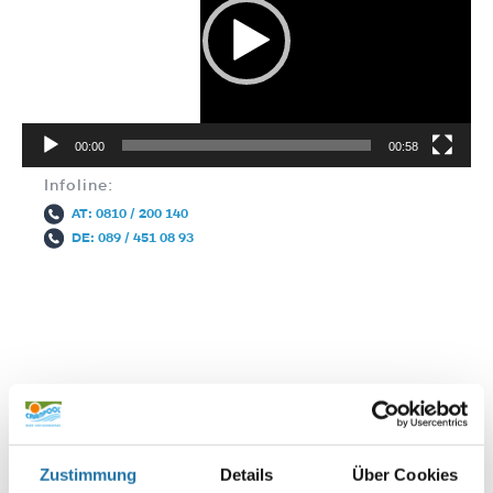
00:00
00:58
Infoline:
AT: 0810 / 200 140
DE: 089 / 451 08 93
Autor:
Christian Haas
Zustimmung
Details
Über Cookies