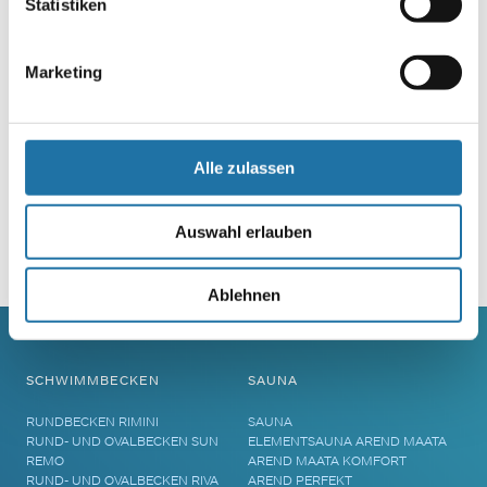
Statistiken
Marketing
Alle zulassen
Auswahl erlauben
Alternative:
Ablehnen
SCHWIMMBECKEN
SAUNA
RUNDBECKEN RIMINI
SAUNA
RUND- UND OVALBECKEN SUN
ELEMENTSAUNA AREND MAATA
REMO
AREND MAATA KOMFORT
RUND- UND OVALBECKEN RIVA
AREND PERFEKT