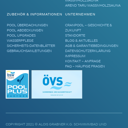
MASSIVHOLZSAUNA
AREND TARU MASSIVHOLZSAUNA
ZUBEHÖR & INFORMATIONEN
UNTERNEHMEN
POOL ÜBERDACHUNGEN
CRANPOOL – GESCHICHTE &
POOL ABDECKUNGEN
ZUKUNFT
POOL UPGRADES
STANDORTE
WASSERPFLEGE
BLOG & AKTUELLES
SICHERHEITS-DATENBLÄTTER
AGB & GARANTIEBEDINGUNGEN
GEBRAUCHSANLEITUNGEN
DATENSCHUTZERKLÄRUNG
IMPRESSUM
KONTAKT – ANFRAGE
FAQ – HÄUFIGE FRAGEN
COPYRIGHT 2021 © ALOIS GRABNER K.G. SCHWIMMBAD UND