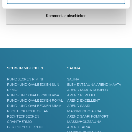
Alternative:
SCHWIMMBECKEN
SAUNA
RUNDBECKEN RIMINI
SAUNA
RUND- UND OVALBECKEN SUN
ELEMENTSAUNA AREND MAATA
REMO
AREND MAATA KOMFORT
RUND- UND OVALBECKEN RIVA
AREND PERFEKT
RUND- UND OVALBECKEN ROYAL
AREND EXCELLENT
RUND- UND OVALBECKEN MIAMI
AREND SAARI
RECHTECK POOL OZEAN
MASSIVHOLZSAUNA
RECHTECKBECKEN
AREND SAARI KOMFORT
CRANTHERMO
MASSIVHOLZSAUNA
GFK-POLYESTERPOOL
AREND TALVA