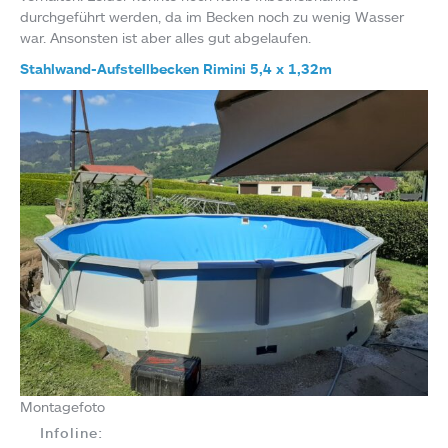
durchgeführt werden, da im Becken noch zu wenig Wasser
war. Ansonsten ist aber alles gut abgelaufen.
Stahlwand-Aufstellbecken Rimini 5,4 x 1,32m
Montagefoto
Infoline: