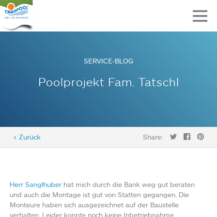
SERVICE-BLOG
Poolprojekt Fam. Tatschl
< Zurück
Share:
Herr Sanglhuber
hat mich durch die Bank weg gut beraten
und auch die Montage ist gut von Statten gegangen. Die
Monteure haben sich ausgezeichnet auf der Baustelle
verhalten. Leider konnte noch keine Inbetriebnahme