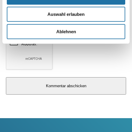
Website
Auswahl erlauben
Ablehnen
Alternative: