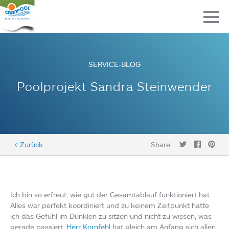
SERVICE-BLOG
Poolprojekt Sandra Steinwender
< Zurück
Share:
Ich bin so erfreut, wie gut der Gesamtablauf funktioniert hat.
Alles war perfekt koordiniert und zu keinem Zeitpunkt hatte
ich das Gefühl im Dunklen zu sitzen und nicht zu wissen, was
gerade passiert.
Herr Kornfehl
hat gleich am Anfang sich allen