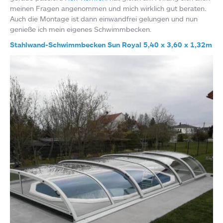
meinen Fragen angenommen und mich wirklich gut beraten.
Auch die Montage ist dann einwandfrei gelungen und nun
genieße ich mein eigenes Schwimmbecken.
Stahlwand-Schwimmbecken Sun Royal 5,40 x 3,60 x 1,32m