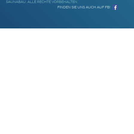
SAUNABAU. ALLE RECHTE VORBEHALTEN.
FINDEN SIE UNS AUCH AUF FB!