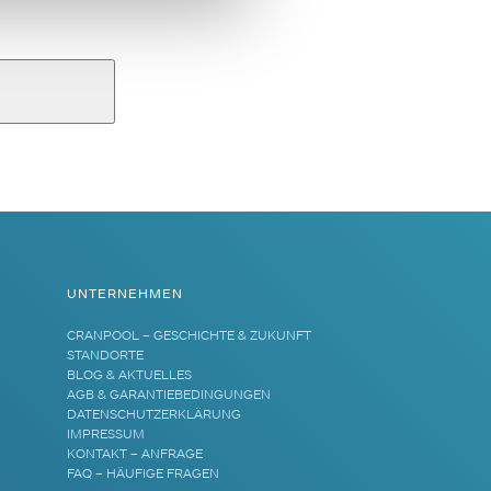
UNTERNEHMEN
CRANPOOL – GESCHICHTE & ZUKUNFT
STANDORTE
BLOG & AKTUELLES
AGB & GARANTIEBEDINGUNGEN
DATENSCHUTZERKLÄRUNG
IMPRESSUM
KONTAKT – ANFRAGE
FAQ – HÄUFIGE FRAGEN