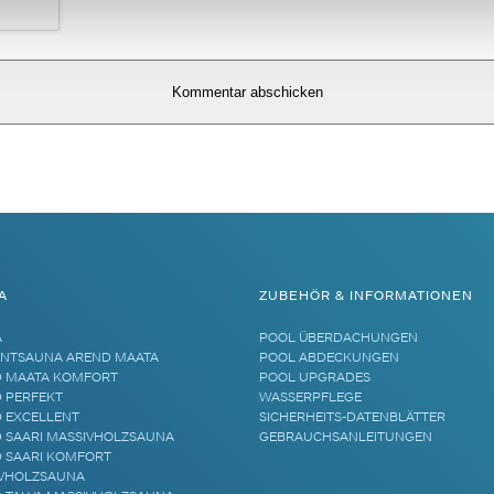
A
ZUBEHÖR & INFORMATIONEN
A
POOL ÜBERDACHUNGEN
NTSAUNA AREND MAATA
POOL ABDECKUNGEN
 MAATA KOMFORT
POOL UPGRADES
 PERFEKT
WASSERPFLEGE
 EXCELLENT
SICHERHEITS-DATENBLÄTTER
 SAARI MASSIVHOLZSAUNA
GEBRAUCHSANLEITUNGEN
 SAARI KOMFORT
VHOLZSAUNA