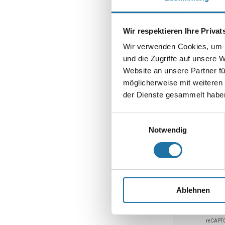
Kommentar
*
Wir respektieren Ihre Priva
Wir verwenden Cookies, um I
und die Zugriffe auf unsere 
Website an unsere Partner fü
möglicherweise mit weiteren
Name
*
der Dienste gesammelt haben
E-Mail-Adresse
Einwilligungsauswahl
Notwendig
Website
Ablehnen