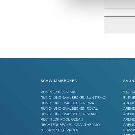
Alternative:
SCHWIMMBECKEN
SAUN
RUNDBECKEN RIMINI
SAUN
RUND- UND OVALBECKEN SUN REMO
ELEME
RUND- UND OVALBECKEN RIVA
AREND
RUND- UND OVALBECKEN ROYAL
AREND
RUND- UND OVALBECKEN MIAMI
AREND
RECHTECK POOL OZEAN
AREND
RECHTECKBECKEN CRANTHERMO
AREND
GFK-POLYESTERPOOL
MASSI