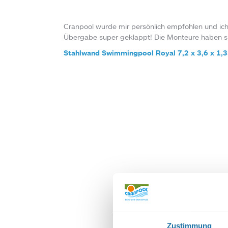
Cranpool wurde mir persönlich empfohlen und ich 
Übergabe super geklappt! Die Monteure haben si
Stahlwand Swimmingpool Royal 7,2 x 3,6 x 1,
SCHREIBE EIN
Deine E-Mail-Adr
Zustimmung