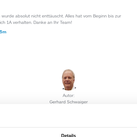
wurde absolut nicht enttäuscht. Alles hat vom Beginn bis zur
ch 1A verhalten. Danke an Ihr Team!
35m
Autor:
Gerhard Schwaiger
EN KOMMENTAR
esse wird nicht veröffentlicht.
Erforderliche Felder sind mit
*
markier
Details