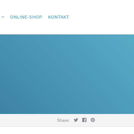
ONLINE-SHOP
KONTAKT
Share: