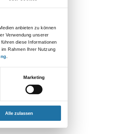
 Medien anbieten zu können
hrer Verwendung unserer
 führen diese Informationen
ie im Rahmen Ihrer Nutzung
ung
.
Marketing
Alle zulassen