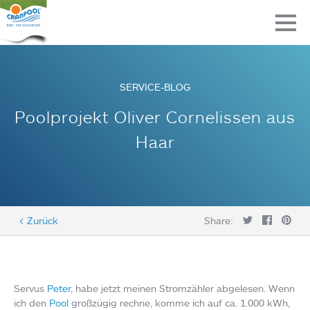
SERVICE-BLOG
Poolprojekt Oliver Cornelissen aus
Haar
< Zurück
Share:
Servus
Peter
, habe jetzt meinen Stromzähler abgelesen. Wenn
ich den
Pool
großzügig rechne, komme ich auf ca. 1.000 kWh,