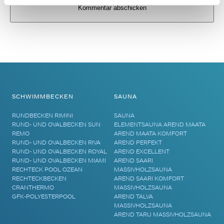
Alternative:
SCHWIMMBECKEN
SAUNA
RUNDBECKEN RIMINI
SAUNA
RUND- UND OVALBECKEN SUN
ELEMENTSAUNA AREND MAATA
REMO
AREND MAATA KOMFORT
RUND- UND OVALBECKEN RIVA
AREND PERFEKT
RUND- UND OVALBECKEN ROYAL
AREND EXCELLENT
RUND- UND OVALBECKEN MIAMI
AREND SAARI
RECHTECK POOL OZEAN
MASSIVHOLZSAUNA
RECHTECKBECKEN
AREND SAARI KOMFORT
CRANTHERMO
MASSIVHOLZSAUNA
GFK-POLYESTERPOOL
AREND TALVA
MASSIVHOLZSAUNA
AREND TARU MASSIVHOLZSAUNA