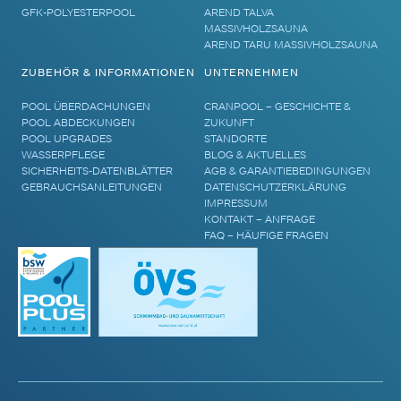
GFK-POLYESTERPOOL
AREND TALVA
MASSIVHOLZSAUNA
AREND TARU MASSIVHOLZSAUNA
ZUBEHÖR & INFORMATIONEN
UNTERNEHMEN
POOL ÜBERDACHUNGEN
CRANPOOL – GESCHICHTE &
POOL ABDECKUNGEN
ZUKUNFT
POOL UPGRADES
STANDORTE
WASSERPFLEGE
BLOG & AKTUELLES
SICHERHEITS-DATENBLÄTTER
AGB & GARANTIEBEDINGUNGEN
GEBRAUCHSANLEITUNGEN
DATENSCHUTZERKLÄRUNG
IMPRESSUM
KONTAKT – ANFRAGE
FAQ – HÄUFIGE FRAGEN