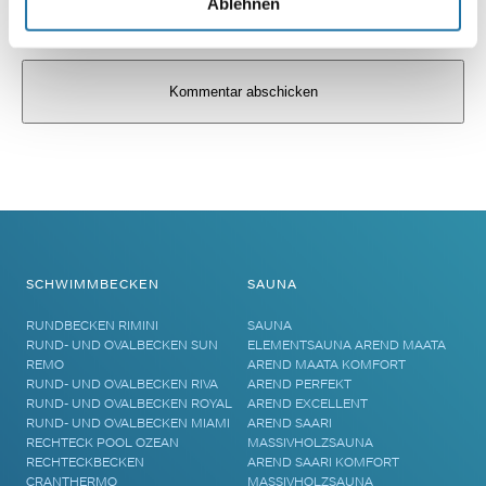
Ablehnen
Alternative:
SCHWIMMBECKEN
SAUNA
RUNDBECKEN RIMINI
SAUNA
RUND- UND OVALBECKEN SUN
ELEMENTSAUNA AREND MAATA
REMO
AREND MAATA KOMFORT
RUND- UND OVALBECKEN RIVA
AREND PERFEKT
RUND- UND OVALBECKEN ROYAL
AREND EXCELLENT
RUND- UND OVALBECKEN MIAMI
AREND SAARI
RECHTECK POOL OZEAN
MASSIVHOLZSAUNA
RECHTECKBECKEN
AREND SAARI KOMFORT
CRANTHERMO
MASSIVHOLZSAUNA