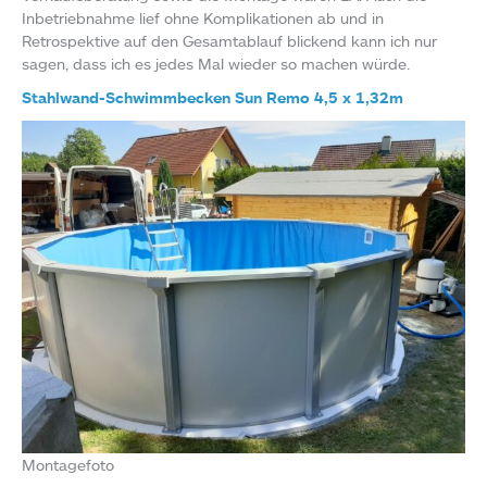
Inbetriebnahme lief ohne Komplikationen ab und in
Retrospektive auf den Gesamtablauf blickend kann ich nur
sagen, dass ich es jedes Mal wieder so machen würde.
Stahlwand-Schwimmbecken Sun Remo 4,5 x 1,32m
Montagefoto