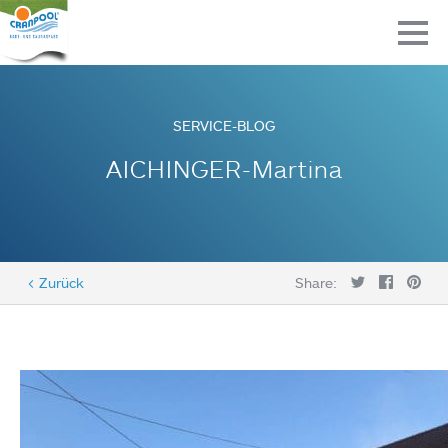
SERVICE-BLOG
AICHINGER-Martina
< Zurück
Share: