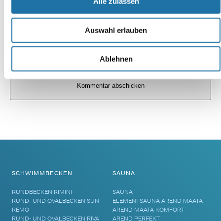
Alle zulassen
Auswahl erlauben
Ablehnen
Alternative:
SCHWIMMBECKEN
SAUNA
RUNDBECKEN RIMINI
SAUNA
RUND- UND OVALBECKEN SUN
ELEMENTSAUNA AREND MAATA
REMO
AREND MAATA KOMFORT
RUND- UND OVALBECKEN RIVA
AREND PERFEKT