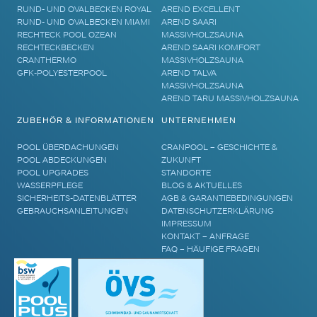
RUND- UND OVALBECKEN ROYAL
AREND EXCELLENT
RUND- UND OVALBECKEN MIAMI
AREND SAARI
RECHTECK POOL OZEAN
MASSIVHOLZSAUNA
RECHTECKBECKEN
AREND SAARI KOMFORT
CRANTHERMO
MASSIVHOLZSAUNA
GFK-POLYESTERPOOL
AREND TALVA
MASSIVHOLZSAUNA
AREND TARU MASSIVHOLZSAUNA
ZUBEHÖR & INFORMATIONEN
UNTERNEHMEN
POOL ÜBERDACHUNGEN
CRANPOOL – GESCHICHTE &
POOL ABDECKUNGEN
ZUKUNFT
POOL UPGRADES
STANDORTE
WASSERPFLEGE
BLOG & AKTUELLES
SICHERHEITS-DATENBLÄTTER
AGB & GARANTIEBEDINGUNGEN
GEBRAUCHSANLEITUNGEN
DATENSCHUTZERKLÄRUNG
IMPRESSUM
KONTAKT – ANFRAGE
FAQ – HÄUFIGE FRAGEN