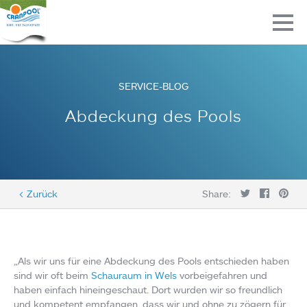
SERVICE-BLOG
Abdeckung des Pools
< Zurück
Share:
„Als wir uns für eine Abdeckung des Pools entschieden haben
sind wir oft beim
Schauraum in Wels
vorbeigefahren und
haben einfach hineingeschaut. Dort wurden wir so freundlich
und kompetent empfangen, dass wir und ohne zu zögern für