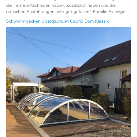
die Firma entschieden haben. Zusätzlich haben uns die
optischen Ausführungen sehr gut gefallen.“ Familie Aichinger
Schwimmbecken Überdachung Cabrio Dom Klassik