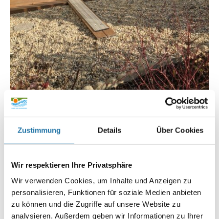
Schwimmbad Überdachung Cabrio Dom Klassik
Infoline:
AT: 0810 / 200 140
Zustimmung
Details
Über Cookies
DE: 089 / 451 08 93
Wir respektieren Ihre Privatsphäre
Wir verwenden Cookies, um Inhalte und Anzeigen zu
personalisieren, Funktionen für soziale Medien anbieten
zu können und die Zugriffe auf unsere Website zu
analysieren. Außerdem geben wir Informationen zu Ihrer