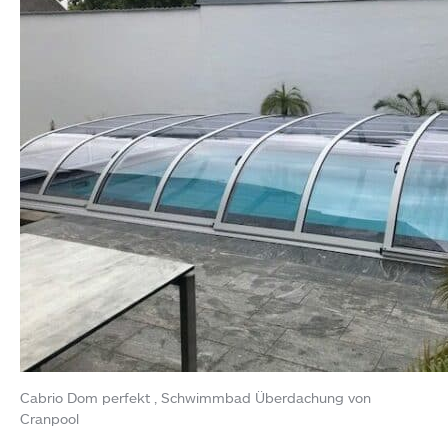
Cabrio Dom perfekt , Schwimmbad Überdachung von
Cranpool