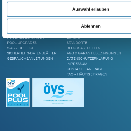
GFK-POLYESTERPOOL
AREND TALVA
MASSIVHOLZSAUNA
Auswahl erlauben
AREND TARU MASSIVHOLZSAUNA
ZUBEHÖR & INFORMATIONEN
UNTERNEHMEN
Ablehnen
POOL ÜBERDACHUNGEN
CRANPOOL – GESCHICHTE &
POOL ABDECKUNGEN
ZUKUNFT
POOL UPGRADES
STANDORTE
WASSERPFLEGE
BLOG & AKTUELLES
SICHERHEITS-DATENBLÄTTER
AGB & GARANTIEBEDINGUNGEN
GEBRAUCHSANLEITUNGEN
DATENSCHUTZERKLÄRUNG
IMPRESSUM
KONTAKT – ANFRAGE
FAQ – HÄUFIGE FRAGEN