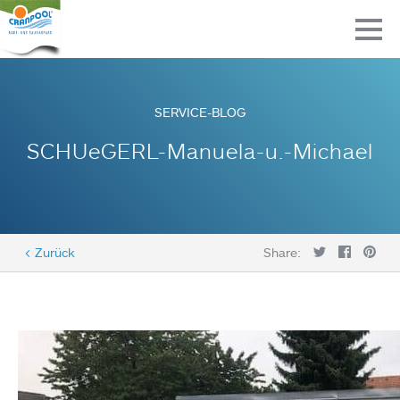
SERVICE-BLOG
SCHUeGERL-Manuela-u.-Michael
< Zurück
Share: