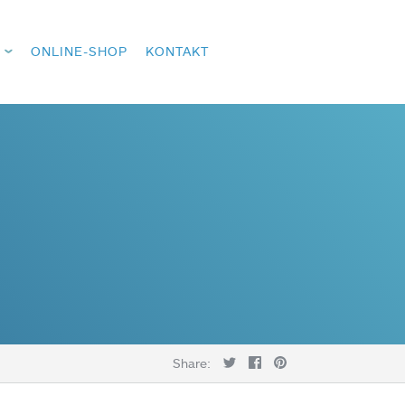
ONLINE-SHOP
KONTAKT
Share: