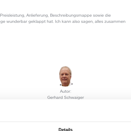
, Preisleistung, Anlieferung, Beschreibungsmappe sowie die
ge wunderbar geklappt hat. Ich kann also sagen, alles zusammen
Autor:
Gerhard Schwaiger
EN KOMMENTAR
esse wird nicht veröffentlicht.
Erforderliche Felder sind mit
*
markier
Details