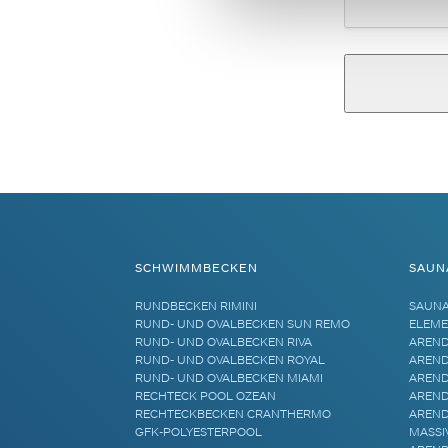
Alternative:
SCHWIMMBECKEN
SAUN
RUNDBECKEN RIMINI
SAUN
RUND- UND OVALBECKEN SUN REMO
ELEME
RUND- UND OVALBECKEN RIVA
AREND
RUND- UND OVALBECKEN ROYAL
AREND
RUND- UND OVALBECKEN MIAMI
AREND
RECHTECK POOL OZEAN
AREND
RECHTECKBECKEN CRANTHERMO
AREND
GFK-POLYESTERPOOL
MASSI