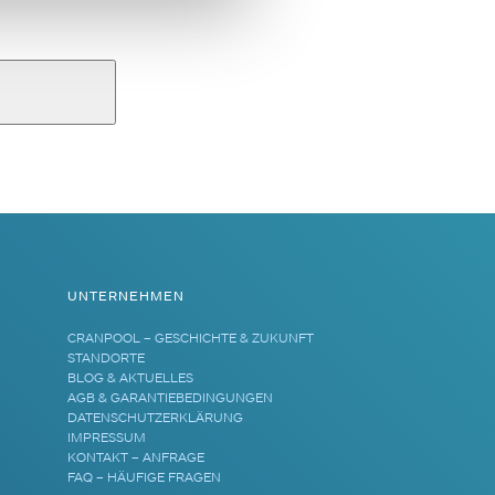
UNTERNEHMEN
CRANPOOL – GESCHICHTE & ZUKUNFT
STANDORTE
BLOG & AKTUELLES
AGB & GARANTIEBEDINGUNGEN
DATENSCHUTZERKLÄRUNG
IMPRESSUM
KONTAKT – ANFRAGE
FAQ – HÄUFIGE FRAGEN