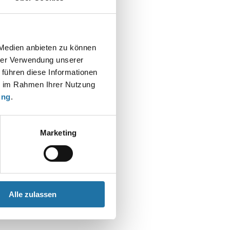
 Medien anbieten zu können
hrer Verwendung unserer
 führen diese Informationen
ie im Rahmen Ihrer Nutzung
ung
.
Marketing
Alle zulassen