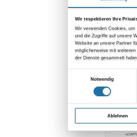
Kommentar
*
Wir respektieren Ihre Priva
Wir verwenden Cookies, um I
und die Zugriffe auf unsere 
Website an unsere Partner fü
möglicherweise mit weiteren
Name
*
der Dienste gesammelt haben
E-Mail-Adresse
Einwilligungsauswahl
Notwendig
Website
Ablehnen