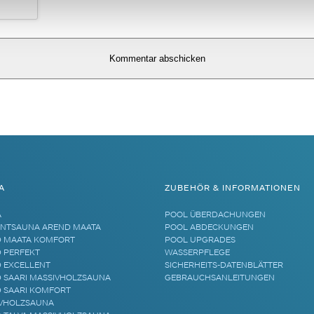
A
ZUBEHÖR & INFORMATIONEN
A
POOL ÜBERDACHUNGEN
NTSAUNA AREND MAATA
POOL ABDECKUNGEN
 MAATA KOMFORT
POOL UPGRADES
 PERFEKT
WASSERPFLEGE
 EXCELLENT
SICHERHEITS-DATENBLÄTTER
 SAARI MASSIVHOLZSAUNA
GEBRAUCHSANLEITUNGEN
 SAARI KOMFORT
VHOLZSAUNA