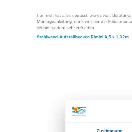
Für mich hat alles gepasst, wie es war: Beratung
Montageanleitung, dank welcher die Selbstmonta
ich bin rundum sehr zufrieden.
Stahlwand-Aufstellbecken Rimini 4,5 x 1,32m
SCHREIBE EIN
Deine E-Mail-Adr
Zustimmung