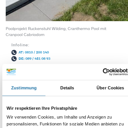
Poolprojekt Ruckenstuhl Wilding, Cranthermo Pool mit
Cranpool Cabriodom
Infoline:
AT: 0810 / 200 140
DE: 089 / 451 08 93
Zustimmung
Details
Über Cookies
Wir respektieren Ihre Privatsphäre
Wir verwenden Cookies, um Inhalte und Anzeigen zu
Autor:
Mag. Wolfgang Grabner
personalisieren, Funktionen für soziale Medien anbieten zu