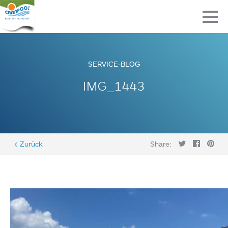
SERVICE-BLOG
IMG_1443
< Zurück
Share: