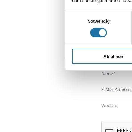
der Dienste gesammelt haben
SCHREIBE EIN
Einwilligungsauswahl
Deine E-Mail-Adr
Notwendig
Kommentar
*
Ablehnen
Name
*
E-Mail-Adresse
Website