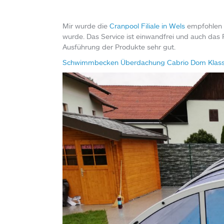
Mir wurde die
Cranpool Filiale in Wels
empfohlen u
wurde. Das Service ist einwandfrei und auch das P
Ausführung der Produkte sehr gut.
Schwimmbecken Überdachung Cabrio Dom Klass