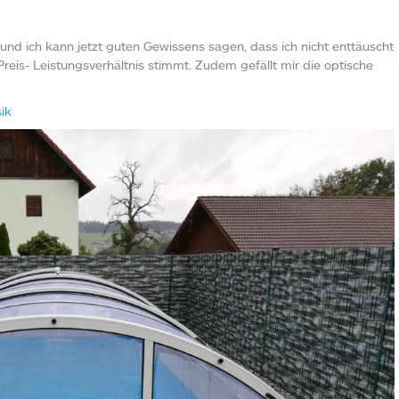
nd ich kann jetzt guten Gewissens sagen, dass ich nicht enttäuscht
reis- Leistungsverhältnis stimmt. Zudem gefällt mir die optische
ik