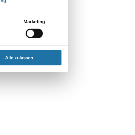
ung
.
t
Marketing
Alle zulassen