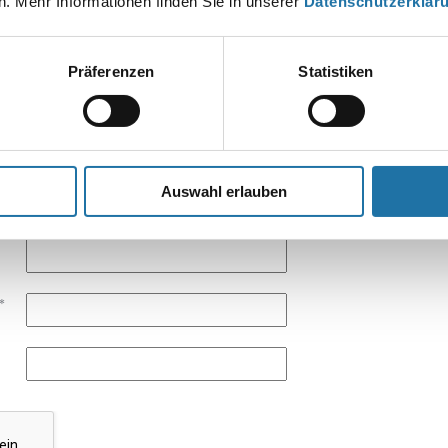
. Mehr Informationen finden Sie in unserer
Datenschutzerklär
EN KOMMENTAR
esse wird nicht veröffentlicht.
Erforderliche Felder sind mit
*
markier
Präferenzen
Statistiken
Auswahl erlauben
*