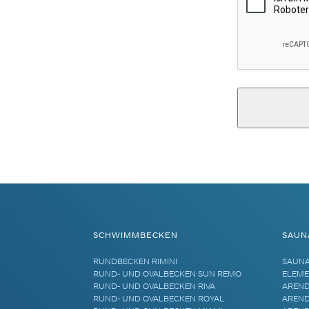
Alternative:
SCHWIMMBECKEN
SAUN
RUNDBECKEN RIMINI
SAUN
RUND- UND OVALBECKEN SUN REMO
ELEME
RUND- UND OVALBECKEN RIVA
AREND
RUND- UND OVALBECKEN ROYAL
AREND