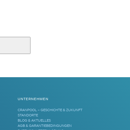
UNTERNEHMEN
CRANPOOL – GESCHICHTE & ZUKUNFT
STANDORTE
BLOG & AKTUELLES
AGB & GARANTIEBEDINGUNGEN