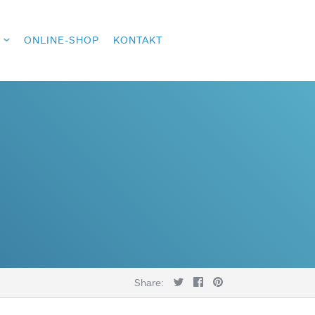
ONLINE-SHOP
KONTAKT
Share: