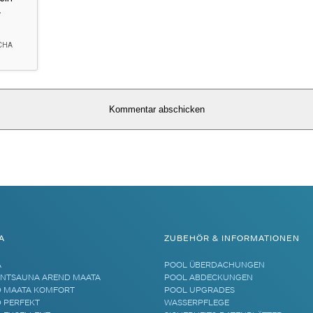
A
ZUBEHÖR & INFORMATIONEN
A
POOL ÜBERDACHUNGEN
NTSAUNA AREND MAATA
POOL ABDECKUNGEN
 MAATA KOMFORT
POOL UPGRADES
 PERFEKT
WASSERPFLEGE