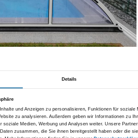
Details
k
tsphäre
nhalte und Anzeigen zu personalisieren, Funktionen für soziale
Website zu analysieren. Außerdem geben wir Informationen zu I
Autor:
r soziale Medien, Werbung und Analysen weiter. Unsere Partner
Franz Hopf
 Daten zusammen, die Sie ihnen bereitgestellt haben oder die s