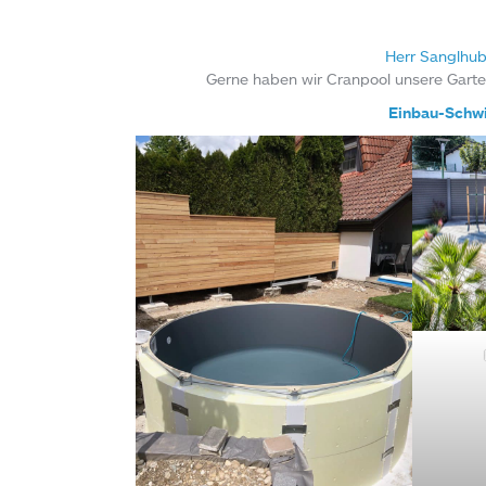
Herr Sanglhub
Gerne haben wir Cranpool unsere Garten
Einbau-Schw