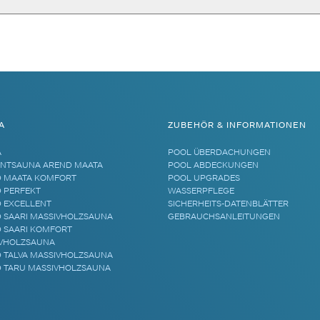
A
ZUBEHÖR & INFORMATIONEN
A
POOL ÜBERDACHUNGEN
NTSAUNA AREND MAATA
POOL ABDECKUNGEN
 MAATA KOMFORT
POOL UPGRADES
 PERFEKT
WASSERPFLEGE
 EXCELLENT
SICHERHEITS-DATENBLÄTTER
 SAARI MASSIVHOLZSAUNA
GEBRAUCHSANLEITUNGEN
 SAARI KOMFORT
VHOLZSAUNA
 TALVA MASSIVHOLZSAUNA
 TARU MASSIVHOLZSAUNA