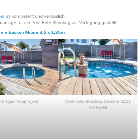
er
ist kompetent und verlässlich!
anlage für ein Profi Foto Shooting zur Verfügung gestellt.
immbecken Miami 3,6 x 1,35m
Fertiges Poolprojekt
Profi Foto Shooting Sommer 2021
mit Model