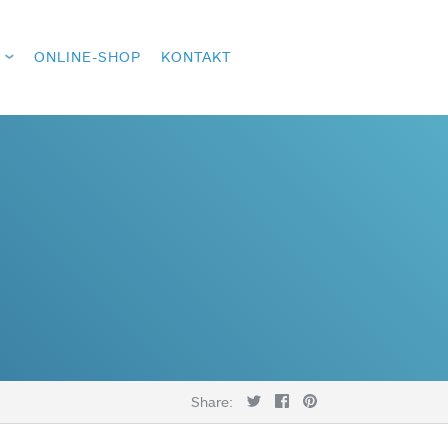
ONLINE-SHOP
KONTAKT
Share: