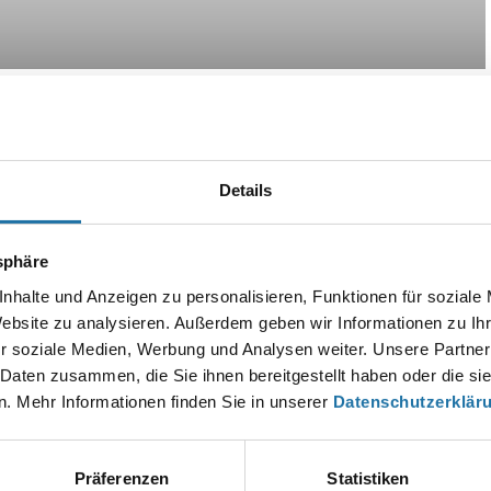
Details
Autor:
tsphäre
Robert Sanglhuber
nhalte und Anzeigen zu personalisieren, Funktionen für soziale
Website zu analysieren. Außerdem geben wir Informationen zu I
r soziale Medien, Werbung und Analysen weiter. Unsere Partner
EN KOMMENTAR
 Daten zusammen, die Sie ihnen bereitgestellt haben oder die s
esse wird nicht veröffentlicht.
Erforderliche Felder sind mit
*
markier
. Mehr Informationen finden Sie in unserer
Datenschutzerklär
Präferenzen
Statistiken