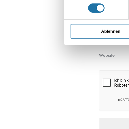
Name
*
Ablehnen
E-Mail-Adresse
Website