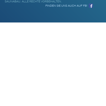
SAUNABAU. ALLE RECHTE VORBEHALTEN.
FINDEN SIE UNS AUCH AUF FB!