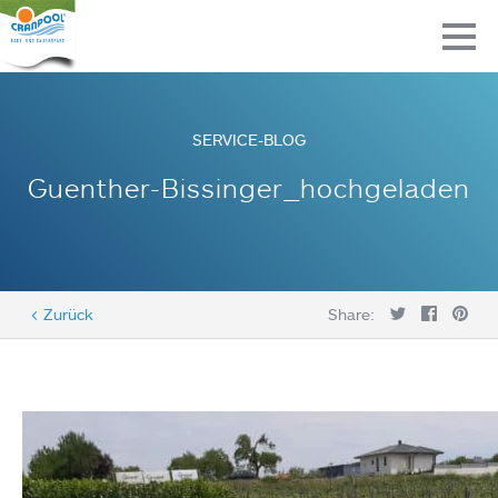
SERVICE-BLOG
Guenther-Bissinger_hochgeladen
< Zurück
Share: