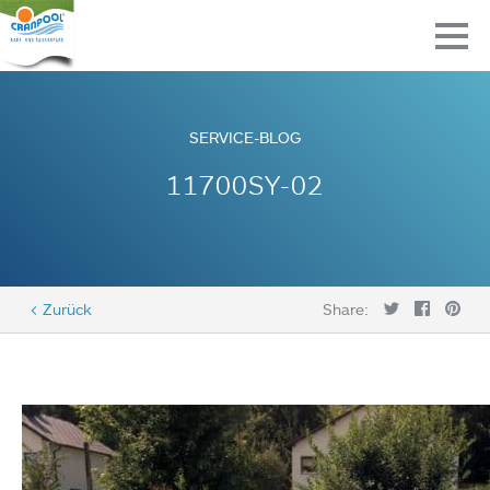
SERVICE-BLOG
11700SY-02
< Zurück
Share: