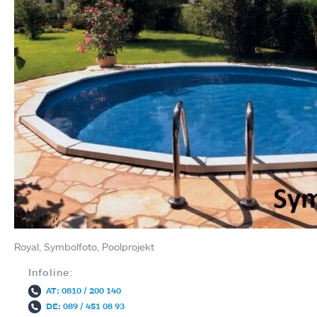
Royal, Symbolfoto, Poolprojekt
Infoline:
AT: 0810 / 200 140
DE: 089 / 451 08 93