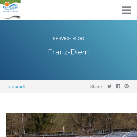
SERVICE-BLOG
Franz-Diem
< Zurück
Share: