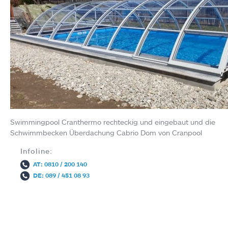
Swimmingpool Cranthermo rechteckig und eingebaut und die
Schwimmbecken Überdachung Cabrio Dom von Cranpool
Infoline:
AT: 0810 / 200 140
DE: 089 / 451 08 93