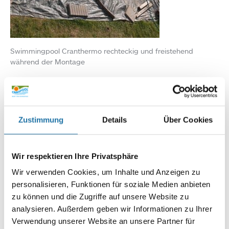
Swimmingpool Cranthermo rechteckig und freistehend
während der Montage
Infoline:
AT: 0810 / 200 140
DE: 089 / 451 08 93
Zustimmung
Details
Über Cookies
Wir respektieren Ihre Privatsphäre
Wir verwenden Cookies, um Inhalte und Anzeigen zu
personalisieren, Funktionen für soziale Medien anbieten
zu können und die Zugriffe auf unsere Website zu
analysieren. Außerdem geben wir Informationen zu Ihrer
Autor:
Verwendung unserer Website an unsere Partner für
Anna Hirn