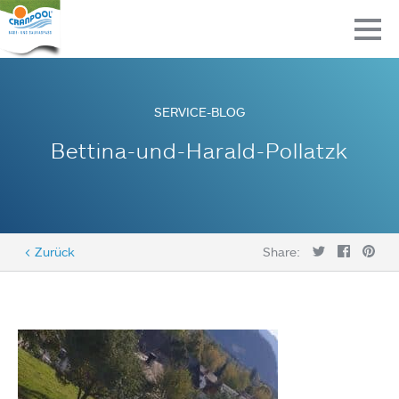
SERVICE-BLOG
Bettina-und-Harald-Pollatzk
< Zurück
Share: