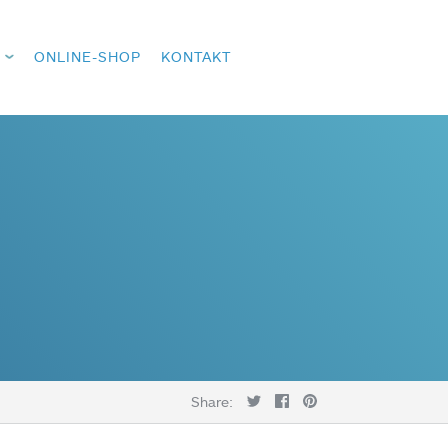
ONLINE-SHOP
KONTAKT
Share: