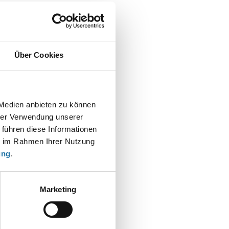
Über Cookies
 Medien anbieten zu können
t
hrer Verwendung unserer
 führen diese Informationen
ie im Rahmen Ihrer Nutzung
ung
.
Marketing