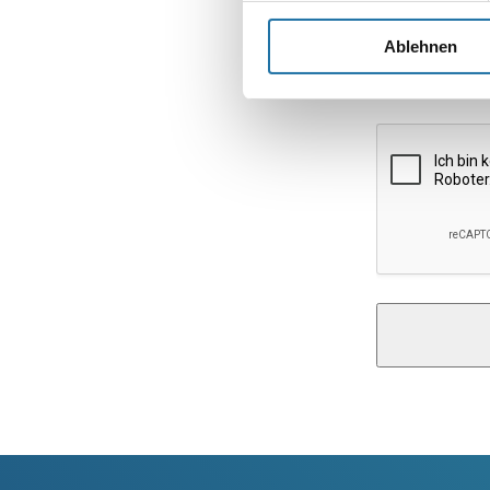
E-Mail-Adresse
Ablehnen
Website
Alternative: