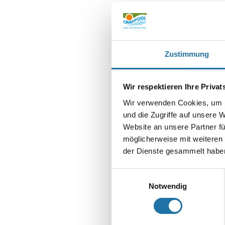
Zustimmung
Wir respektieren Ihre Priva
SCHREIBE EIN
Wir verwenden Cookies, um I
Deine E-Mail-Adr
und die Zugriffe auf unsere 
Website an unsere Partner fü
Kommentar
*
möglicherweise mit weiteren
der Dienste gesammelt haben
Einwilligungsauswahl
Notwendig
Name
*