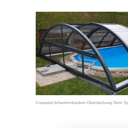
Cranpool Schwimmbecken Überdachung Dom Typ