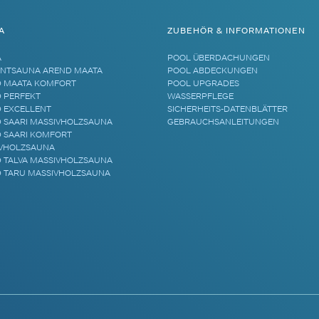
A
ZUBEHÖR & INFORMATIONEN
A
POOL ÜBERDACHUNGEN
NTSAUNA AREND MAATA
POOL ABDECKUNGEN
 MAATA KOMFORT
POOL UPGRADES
 PERFEKT
WASSERPFLEGE
 EXCELLENT
SICHERHEITS-DATENBLÄTTER
 SAARI MASSIVHOLZSAUNA
GEBRAUCHSANLEITUNGEN
 SAARI KOMFORT
VHOLZSAUNA
 TALVA MASSIVHOLZSAUNA
 TARU MASSIVHOLZSAUNA