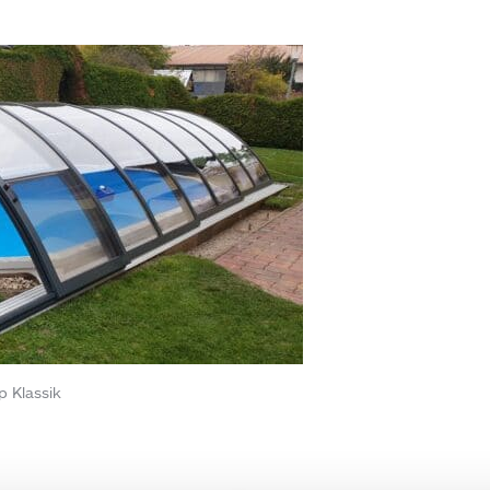
 Klassik