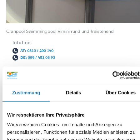
Cranpool Swimmingpool Rimini rund und freistehend
Infoline:
AT: 0810 / 200 140
DE: 089 / 451 08 93
Zustimmung
Details
Über Cookies
Wir respektieren Ihre Privatsphäre
Autor:
Wir verwenden Cookies, um Inhalte und Anzeigen zu
Anna Hirn
personalisieren, Funktionen für soziale Medien anbieten zu
können und die Zugriffe auf unsere Website zu analysieren.