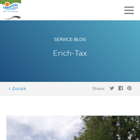
SERVICE-BLOG
Erich-Tax
< Zurück
Share: