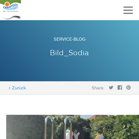
SERVICE-BLOG
Bild_Sodia
< Zurück
Share: