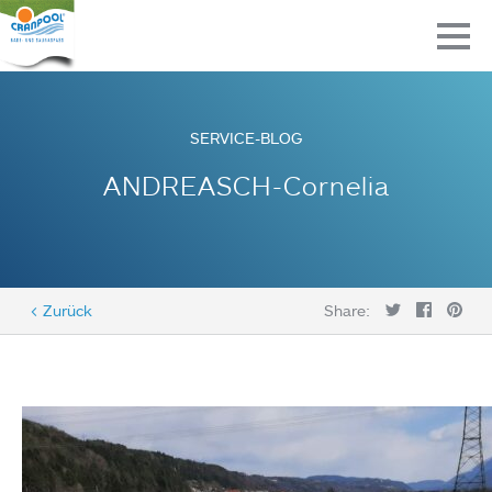
SERVICE-BLOG
ANDREASCH-Cornelia
< Zurück
Share: