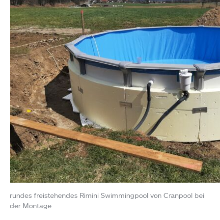
rundes freistehendes Rimini Swimmingpool von Cranpool bei
der Montage