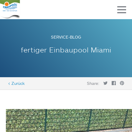
SERVICE-BLOG
fertiger Einbaupool Miami
< Zurück
Share: