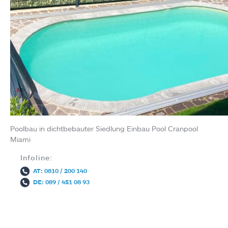
Poolbau in dichtbebauter Siedlung Einbau Pool Cranpool
Miami
Infoline:
AT: 0810 / 200 140
DE: 089 / 451 08 93