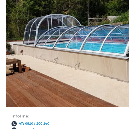
Infoline:
AT: 0810 / 200 140