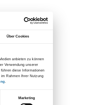
Über Cookies
 Medien anbieten zu können
hrer Verwendung unserer
 führen diese Informationen
t
ie im Rahmen Ihrer Nutzung
ung
.
Marketing