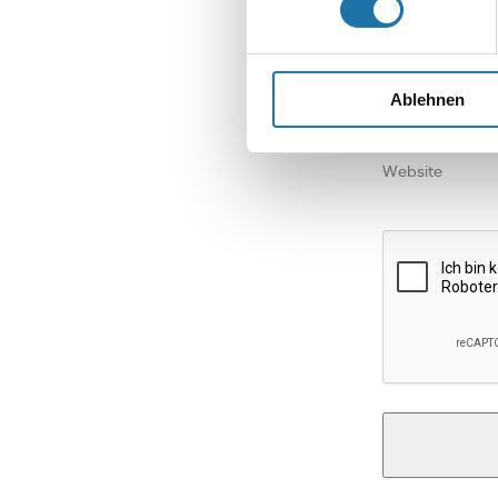
Name
*
Ablehnen
E-Mail-Adresse
Website