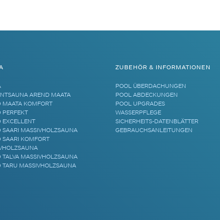
A
ZUBEHÖR & INFORMATIONEN
A
POOL ÜBERDACHUNGEN
NTSAUNA AREND MAATA
POOL ABDECKUNGEN
 MAATA KOMFORT
POOL UPGRADES
 PERFEKT
WASSERPFLEGE
 EXCELLENT
SICHERHEITS-DATENBLÄTTER
 SAARI MASSIVHOLZSAUNA
GEBRAUCHSANLEITUNGEN
 SAARI KOMFORT
VHOLZSAUNA
 TALVA MASSIVHOLZSAUNA
 TARU MASSIVHOLZSAUNA