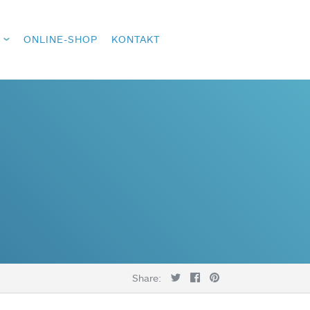
ONLINE-SHOP
KONTAKT
Share: