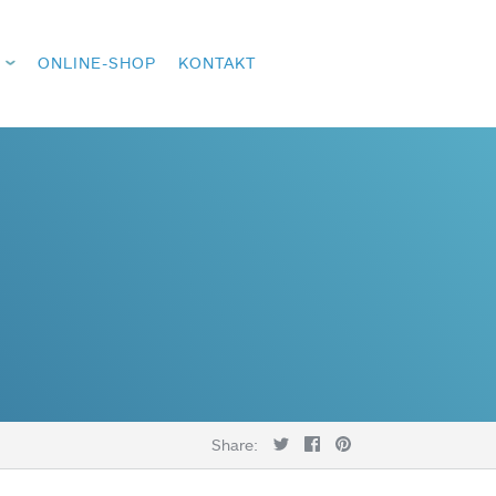
ONLINE-SHOP
KONTAKT
Share: