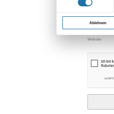
Name
*
Ablehnen
E-Mail-Adresse
Website