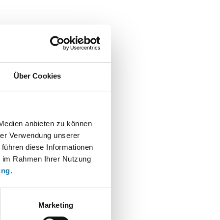
Über Cookies
 Medien anbieten zu können
hrer Verwendung unserer
 führen diese Informationen
t
ie im Rahmen Ihrer Nutzung
ung
.
Marketing