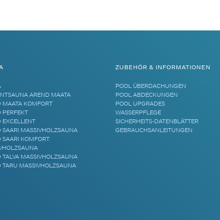
A
ZUBEHÖR & INFORMATIONEN
A
POOL ÜBERDACHUNGEN
NTSAUNA AREND MAATA
POOL ABDECKUNGEN
 MAATA KOMFORT
POOL UPGRADES
 PERFEKT
WASSERPFLEGE
 EXCELLENT
SICHERHEITS-DATENBLÄTTER
 SAARI MASSIVHOLZSAUNA
GEBRAUCHSANLEITUNGEN
 SAARI KOMFORT
VHOLZSAUNA
 TALVA MASSIVHOLZSAUNA
 TARU MASSIVHOLZSAUNA