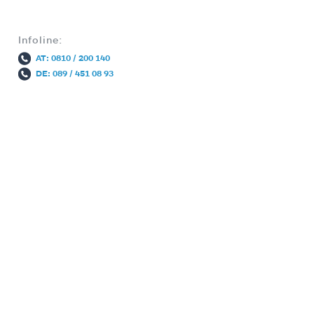
Infoline:
AT: 0810 / 200 140
DE: 089 / 451 08 93