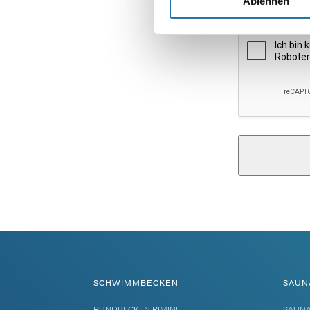
Ablehnen
Alternative:
SCHWIMMBECKEN
SAUN
RUNDBECKEN RIMINI
SAUN