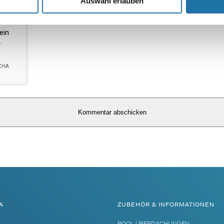
Auswahl erlauben
A
ZUBEHÖR & INFORMATIONEN
A
POOL ÜBERDACHUNGEN