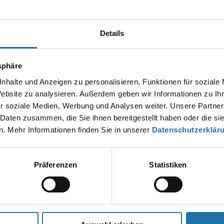
Autor:
Irena Tomic
Details
EN KOMMENTAR
esse wird nicht veröffentlicht.
Erforderliche Felder sind mit
*
markier
tsphäre
nhalte und Anzeigen zu personalisieren, Funktionen für soziale
Website zu analysieren. Außerdem geben wir Informationen zu I
r soziale Medien, Werbung und Analysen weiter. Unsere Partner
 Daten zusammen, die Sie ihnen bereitgestellt haben oder die s
. Mehr Informationen finden Sie in unserer
Datenschutzerklär
Präferenzen
Statistiken
*