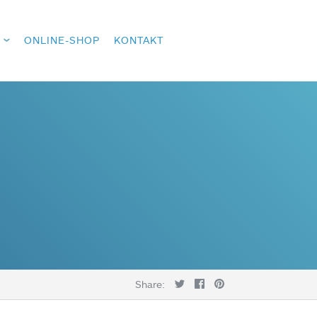
ONLINE-SHOP
KONTAKT
Share: