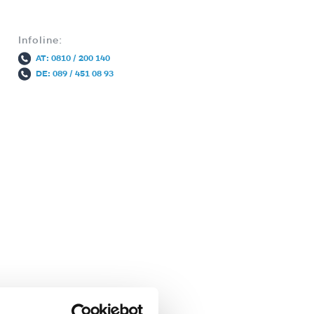
Infoline:
AT: 0810 / 200 140
DE: 089 / 451 08 93