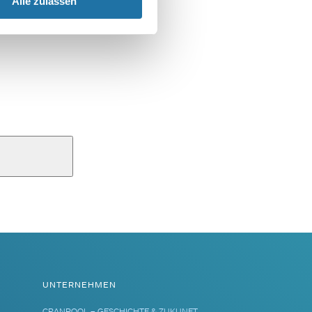
Alle zulassen
UNTERNEHMEN
CRANPOOL – GESCHICHTE & ZUKUNFT