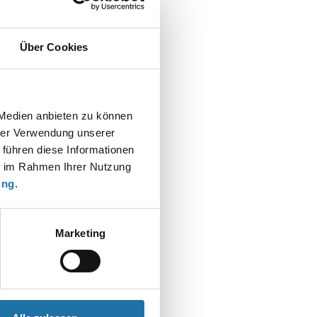
Über Cookies
t
 Medien anbieten zu können
hrer Verwendung unserer
 führen diese Informationen
ie im Rahmen Ihrer Nutzung
ung
.
Marketing