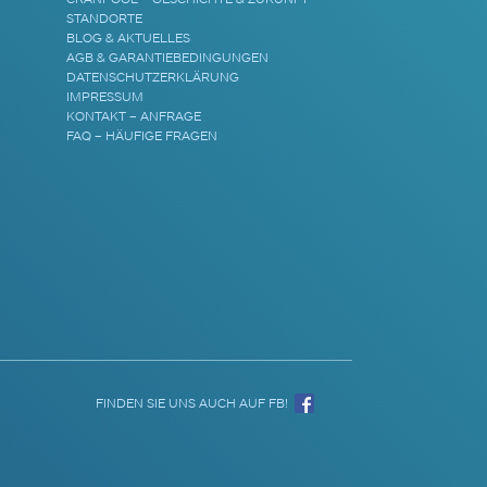
STANDORTE
BLOG & AKTUELLES
AGB & GARANTIEBEDINGUNGEN
DATENSCHUTZERKLÄRUNG
IMPRESSUM
KONTAKT – ANFRAGE
FAQ – HÄUFIGE FRAGEN
FINDEN SIE UNS AUCH AUF FB!